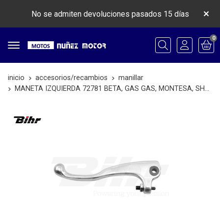
No se admiten devoluciones pasados 15 días
0
Buscar
inicio
accesorios/recambios
manillar
MANETA IZQUIERDA 72781 BETA, GAS GAS, MONTESA, SHERCO