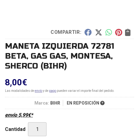
COMPARTIR:
MANETA IZQUIERDA 72781
BETA, GAS GAS, MONTESA,
SHERCO
(BIHR)
8,00
€
Las modalidades de
envío
y de
pago
pueden variar el importe final del pedido.
Marca:
BIHR
EN REPOSICIÓN
envío
5,99
€
*
Cantidad