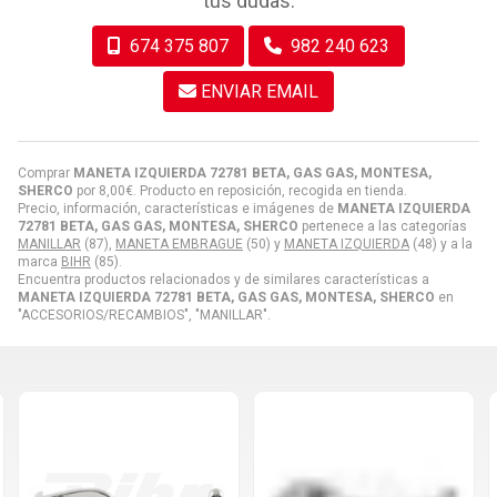
tus dudas.
674 375 807
982 240 623
ENVIAR EMAIL
Comprar
MANETA IZQUIERDA 72781 BETA, GAS GAS, MONTESA,
SHERCO
por
8,00
€
. Producto en reposición, recogida en tienda.
Precio, información, características e imágenes de
MANETA IZQUIERDA
72781 BETA, GAS GAS, MONTESA, SHERCO
pertenece a las categorías
MANILLAR
(87),
MANETA EMBRAGUE
(50) y
MANETA IZQUIERDA
(48) y a la
marca
BIHR
(85).
Encuentra productos relacionados y de similares características a
MANETA IZQUIERDA 72781 BETA, GAS GAS, MONTESA, SHERCO
en
"ACCESORIOS/RECAMBIOS", "MANILLAR".