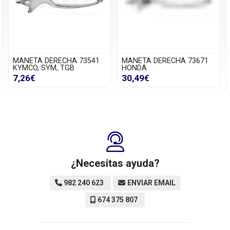
MANETA DERECHA 73541
MANETA DERECHA 73671
KYMCO, SYM, TGB
HONDA
7,26€
30,49€
¿Necesitas ayuda?
982 240 623
ENVIAR EMAIL
674 375 807