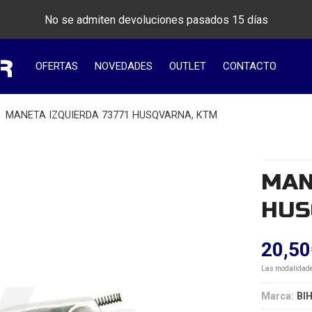
No se admiten devoluciones pasados 15 días
OFERTAS
NOVEDADES
OUTLET
CONTACTO
MANETA IZQUIERDA 73771 HUSQVARNA, KTM
MAN
HUS
20,50
Las modalidad
Marca:
BI