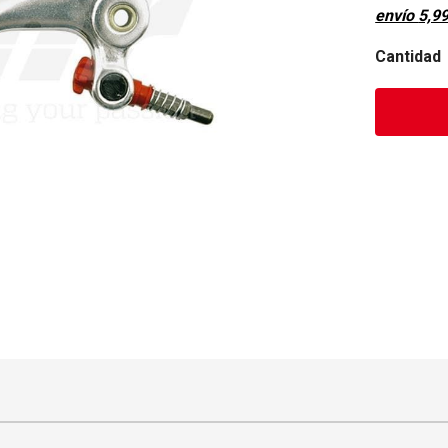
envío
5,9
Cantidad