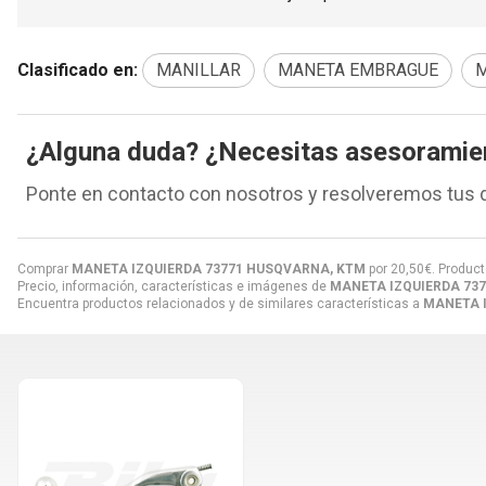
Clasificado en:
MANILLAR
MANETA EMBRAGUE
M
¿Alguna duda? ¿Necesitas asesoramie
Ponte en contacto con nosotros y resolveremos tus 
Comprar
MANETA IZQUIERDA 73771 HUSQVARNA, KTM
por
20,50
€
. Product
Precio, información, características e imágenes de
MANETA IZQUIERDA 73
Encuentra productos relacionados y de similares características a
MANETA 