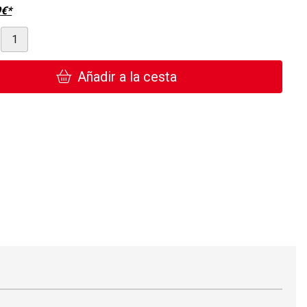
9
€
*
Añadir a la cesta