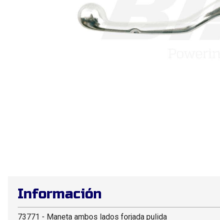
Información
73771 - Maneta ambos lados forjada pulida