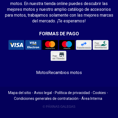
motos. En nuestra tienda online puedes descubrir las
mejores motos y nuestro amplio catálogo de accesorios
para motos, trabajamos solamente con las mejores marcas
del mercado. ¡Te esperamos!
FORMAS DE PAGO
Motos
Recambios motos
Mapa del sitio
-
Aviso legal
-
Política de privacidad
-
Cookies
-
Condiciones generales de contratación
-
Área Interna
© PÁXINAS GALEGAS