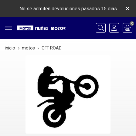
No se admiten devoluciones pasados 15 días
0
Buscar
inicio
motos
OFF ROAD