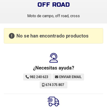
OFF ROAD
Moto de campo, off road, cross
No se han encontrado productos
¿Necesitas ayuda?
982 240 623
ENVIAR EMAIL
674 375 807