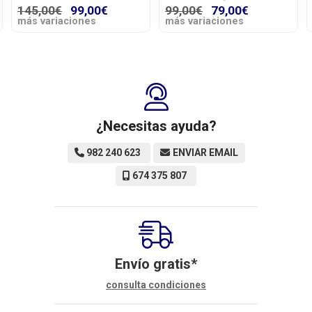
99,00€
79,00€
197,99€
139,00€
más variaciones
más variaciones
¿Necesitas ayuda?
982 240 623
ENVIAR EMAIL
674 375 807
Envío gratis*
consulta condiciones