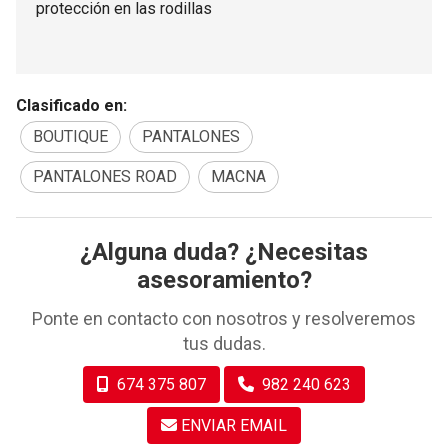
protección en las rodillas
Clasificado en:
BOUTIQUE
PANTALONES
PANTALONES ROAD
MACNA
¿Alguna duda? ¿Necesitas
asesoramiento?
Ponte en contacto con nosotros y resolveremos
tus dudas.
674 375 807
982 240 623
ENVIAR EMAIL