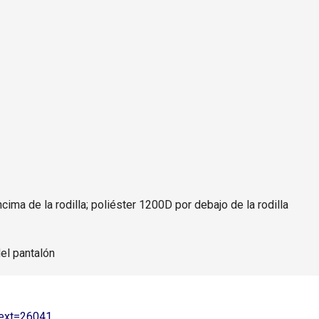
ima de la rodilla; poliéster 1200D por debajo de la rodilla
el pantalón
text=26041