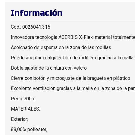
Información
Cod.: 0026041.315
Innovadora tecnología ACERBIS X-Flex: material totalmente 
Acolchado de espuma en la zona de las rodillas
Puede aceptar cualquier tipo de rodillera gracias a la malla 
Doble ajuste de la cintura con velcro
Cierre con botón y microajuste de la bragueta en plástico
Excelente ventilación gracias a la malla en la zona de la pant
Peso 700 g.
MATERIALES:
Exterior:
88,00% poliéster;