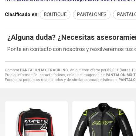
Clasificado en:
BOUTIQUE
PANTALONES
PANTAL
¿Alguna duda? ¿Necesitas asesoramie
Ponte en contacto con nosotros y resolveremos tus 
Comprar
PANTALON MX TRACK INC.
en outleten oferta por
89,00
€
(antes
13
Precio, información, características, enlace e imágenes de
PANTALON MX T
Encuentra productos relacionados y de similares características a
PANTALO