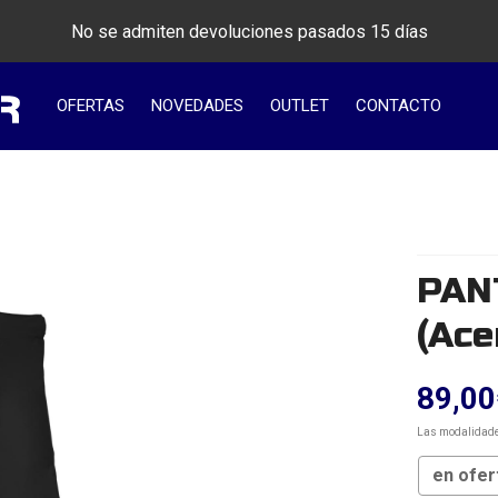
No se admiten devoluciones pasados 15 días
OFERTAS
NOVEDADES
OUTLET
CONTACTO
PAN
(Ace
89,00
Las modalidad
en ofer