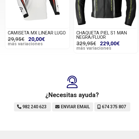
CAMISETA MX LINEAR LUGO
CHAQUETA PIEL S1 MAN
NEGRA/FLUOR
29,95€
20,00€
329,95€
229,00€
más variaciones
más variaciones
¿Necesitas ayuda?
982 240 623
ENVIAR EMAIL
674 375 807