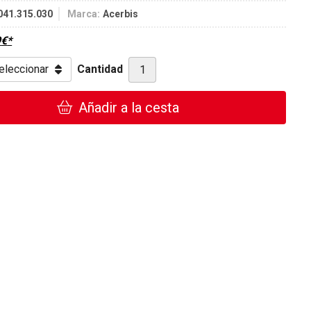
041.315.030
Marca:
Acerbis
9
€
*
Cantidad
Añadir a la cesta