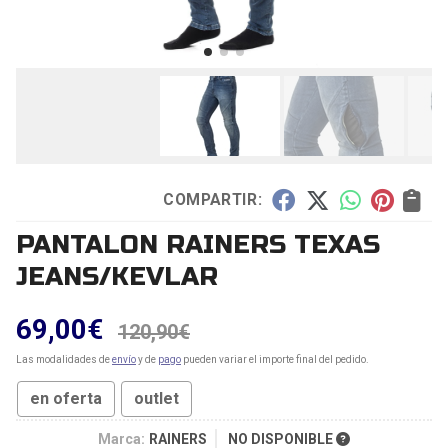
COMPARTIR:
PANTALON RAINERS TEXAS
JEANS/KEVLAR
69,00
€
120,90
€
Las modalidades de
envío
y de
pago
pueden variar el importe final del pedido.
en oferta
outlet
Marca:
RAINERS
NO DISPONIBLE