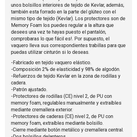
unos bolsillos interiores de tejido de Kevlar, además,
también esta forrado en la parte del glúteo con el
mismo tipo de tejido (Kevlar). Los protectores son de
Memory Foam los puedes regular a la altura que
desees una vez te hayas puesto el pantalón,
comprobaras lo que fácil es!. Por supuesto, el
vaquero lleva sus correspondientes trabillas para que
puedas utilizar cinturón si lo deseas.
-Fabricado en tejido vaquero elástico.
-Composición 2% de elasticidad y 98% de algodón.
-Refuerzos de tejido Kevlar en la zona de rodillas y
cadera.
-Patrón ajustado.
-Protectores de rodillas (CE) nivel 2, de PU con
memory foam, regulables manualmente y extraíbles
mediante cremallera exterior.
-Protectores de caderas (CE) nivel 2, de PU con
memory foam, extraíbles mediante bolsillo.
-Cierre mediante botón metálico y cremallera central.
-Dos bolsillos delanteros.