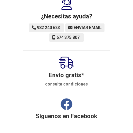
¿Necesitas ayuda?
982 240 623
ENVIAR EMAIL
674 375 807
Envío gratis*
consulta condiciones
Síguenos en
Facebook