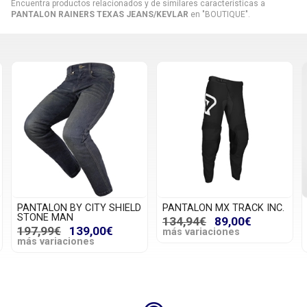
Encuentra productos relacionados y de similares características a
PANTALON RAINERS TEXAS JEANS/KEVLAR
en "BOUTIQUE".
PANTALON BY CITY SHIELD
PANTALON MX TRACK INC.
STONE MAN
134,94€
89,00€
197,99€
139,00€
más variaciones
más variaciones