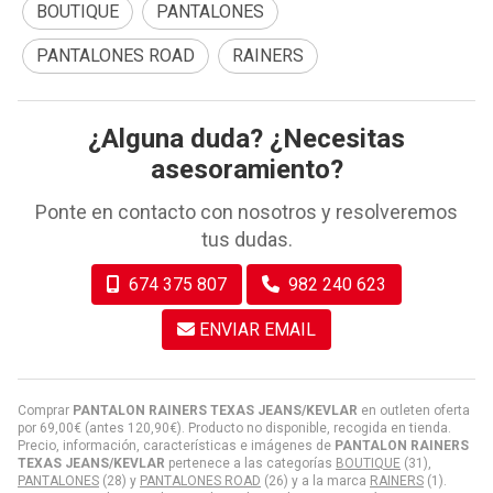
BOUTIQUE
PANTALONES
PANTALONES ROAD
RAINERS
¿Alguna duda? ¿Necesitas
asesoramiento?
Ponte en contacto con nosotros y resolveremos
tus dudas.
674 375 807
982 240 623
ENVIAR EMAIL
Comprar
PANTALON RAINERS TEXAS JEANS/KEVLAR
en outleten oferta
por
69,00
€
(antes
120,90
€
). Producto no disponible, recogida en tienda.
Precio, información, características e imágenes de
PANTALON RAINERS
TEXAS JEANS/KEVLAR
pertenece a las categorías
BOUTIQUE
(31),
PANTALONES
(28) y
PANTALONES ROAD
(26) y a la marca
RAINERS
(1).