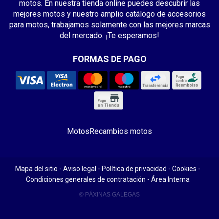
motos. En nuestra tienda online puedes descubrir las
mejores motos y nuestro amplio catálogo de accesorios
para motos, trabajamos solamente con las mejores marcas
del mercado. ¡Te esperamos!
FORMAS DE PAGO
Motos
Recambios motos
Mapa del sitio
-
Aviso legal
-
Política de privacidad
-
Cookies
-
Condiciones generales de contratación
-
Área Interna
© PÁXINAS GALEGAS