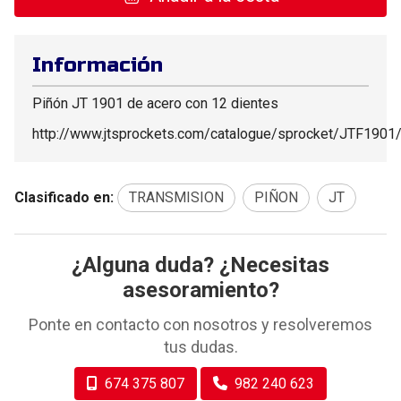
Información
Piñón JT 1901 de acero con 12 dientes
http://www.jtsprockets.com/catalogue/sprocket/JTF1901
Clasificado en:
TRANSMISION
PIÑON
JT
¿Alguna duda? ¿Necesitas
asesoramiento?
Ponte en contacto con nosotros y resolveremos
tus dudas.
674 375 807
982 240 623