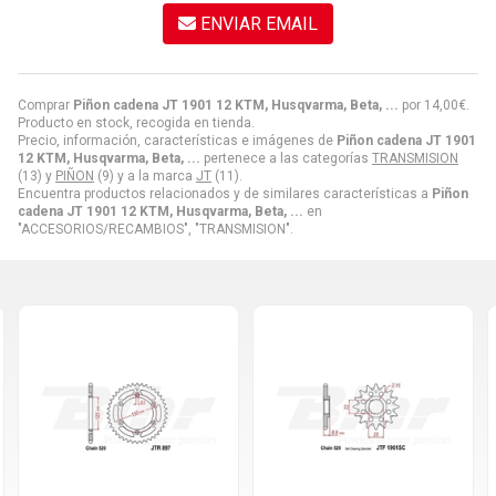
ENVIAR EMAIL
Comprar
Piñon cadena JT 1901 12 KTM, Husqvarma, Beta, ...
por
14,00
€
.
Producto en stock, recogida en tienda.
Precio, información, características e imágenes de
Piñon cadena JT 1901
12 KTM, Husqvarma, Beta, ...
pertenece a las categorías
TRANSMISION
(13) y
PIÑON
(9) y a la marca
JT
(11).
Encuentra productos relacionados y de similares características a
Piñon
cadena JT 1901 12 KTM, Husqvarma, Beta, ...
en
"ACCESORIOS/RECAMBIOS", "TRANSMISION".