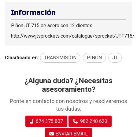
Información
Piñon JT 715 de acero con 12 dientes
http://www.jtsprockets.com/catalogue/sprocket/JTF715/
Clasificado en:
TRANSMISION
PIÑON
JT
¿Alguna duda? ¿Necesitas
asesoramiento?
Ponte en contacto con nosotros y resolveremos
tus dudas.
674 375 807
982 240 623
ENVIAR EMAIL