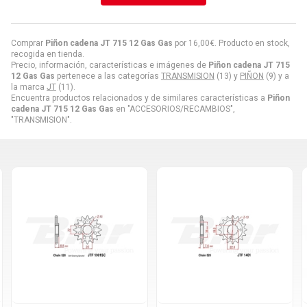
Comprar
Piñon cadena JT 715 12 Gas Gas
por
16,00
€
. Producto en stock,
recogida en tienda.
Precio, información, características e imágenes de
Piñon cadena JT 715
12 Gas Gas
pertenece a las categorías
TRANSMISION
(13) y
PIÑON
(9) y a
la marca
JT
(11).
Encuentra productos relacionados y de similares características a
Piñon
cadena JT 715 12 Gas Gas
en "ACCESORIOS/RECAMBIOS",
"TRANSMISION".