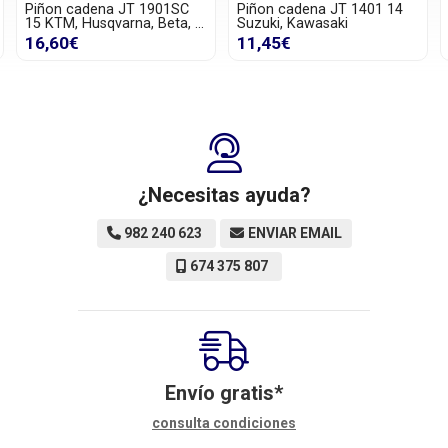
Piñon cadena JT 1901SC
Piñon cadena JT 1401 14
15 KTM, Husqvarna, Beta, ...
Suzuki, Kawasaki
16,60€
11,45€
¿Necesitas ayuda?
982 240 623
ENVIAR EMAIL
674 375 807
Envío gratis*
consulta condiciones