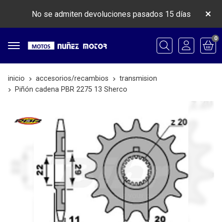
No se admiten devoluciones pasados 15 días
0
Buscar
inicio
accesorios/recambios
transmision
Piñón cadena PBR 2275 13 Sherco