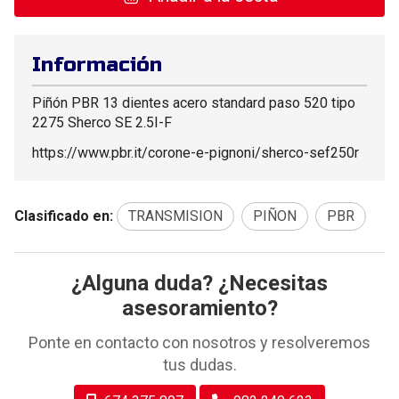
Información
Piñón PBR 13 dientes acero standard paso 520 tipo
2275 Sherco SE 2.5I-F
https://www.pbr.it/corone-e-pignoni/sherco-sef250r
Clasificado en:
TRANSMISION
PIÑON
PBR
¿Alguna duda? ¿Necesitas
asesoramiento?
Ponte en contacto con nosotros y resolveremos
tus dudas.