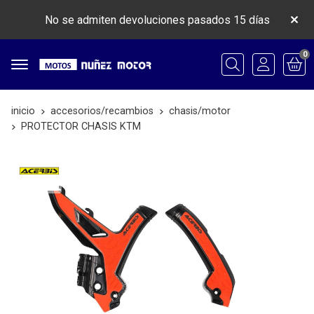
No se admiten devoluciones pasados 15 días
0
Buscar
inicio
accesorios/recambios
chasis/motor
PROTECTOR CHASIS KTM