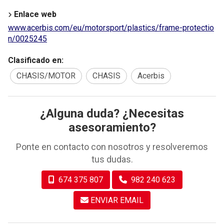
Enlace web
www.acerbis.com/eu/motorsport/plastics/frame-protectio
n/0025245
Clasificado en:
CHASIS/MOTOR
CHASIS
Acerbis
¿Alguna duda? ¿Necesitas
asesoramiento?
Ponte en contacto con nosotros y resolveremos
tus dudas.
674 375 807
982 240 623
ENVIAR EMAIL