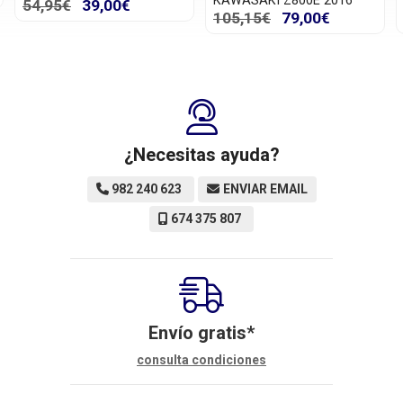
KAWASAKI Z800E 2016
54,95€
39,00€
105,15€
79,00€
¿Necesitas ayuda?
982 240 623
ENVIAR EMAIL
674 375 807
Envío gratis*
consulta condiciones