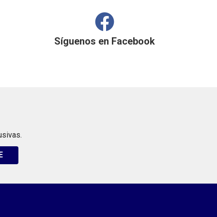
Síguenos en
Facebook
usivas.
E