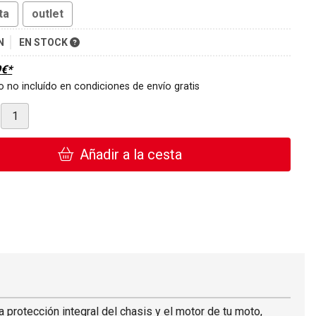
ta
outlet
N
EN STOCK
9
€
*
 no incluído en condiciones de envío gratis
Añadir a la cesta
protección integral del chasis y el motor de tu moto,