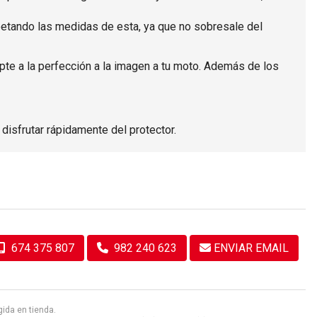
espetando las medidas de esta, ya que no sobresale del
apte a la perfección a la imagen a tu moto. Además de los
disfrutar rápidamente del protector.
674 375 807
982 240 623
ENVIAR EMAIL
gida en tienda.