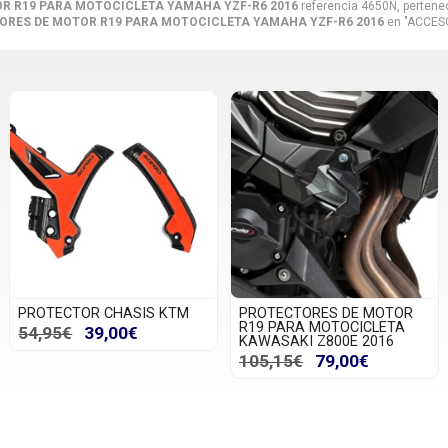
R R19 PARA MOTOCICLETA YAMAHA YZF-R6 2016
referencia 4650N, pertene
ORES DE MOTOR R19 PARA MOTOCICLETA YAMAHA YZF-R6 2016
en "ACCES
PROTECTOR CHASIS KTM
PROTECTORES DE MOTOR
R19 PARA MOTOCICLETA
54,95€
39,00€
KAWASAKI Z800E 2016
105,15€
79,00€