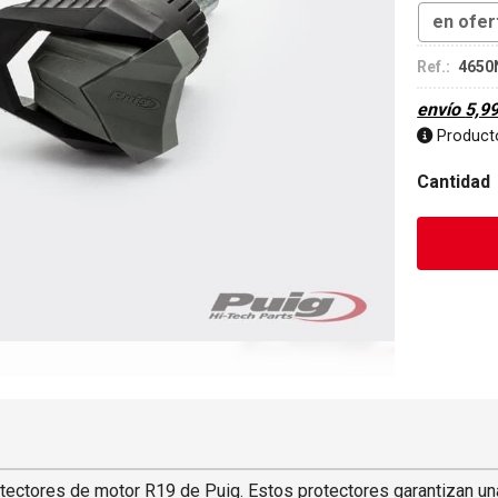
en ofer
Ref.:
4650
envío
5,9
Producto
Cantidad
tectores de motor R19 de Puig. Estos protectores garantizan una 