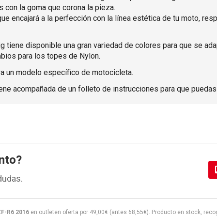
as con la goma que corona la pieza.
que encajará a la perfección con la línea estética de tu moto, r
uig tiene disponible una gran variedad de colores para que se ad
bios para los topes de Nylon.
ra un modelo específico de motocicleta.
 viene acompañada de un folleto de instrucciones para que puedas 
nto?
dudas.
F-R6 2016
en outleten oferta por
49,00
€
(antes
68,55
€
). Producto en stock, reco