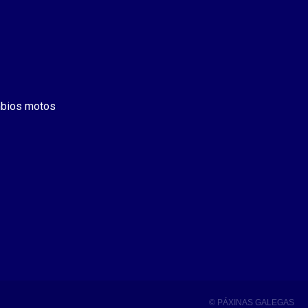
bios motos
© PÁXINAS GALEGAS