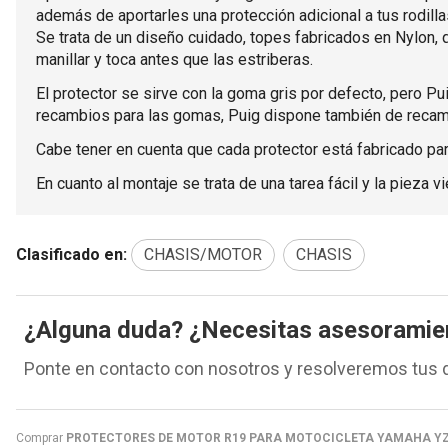
además de aportarles una protección adicional a tus rodill
Se trata de un diseño cuidado, topes fabricados en Nylon, 
manillar y toca antes que las estriberas.
El protector se sirve con la goma gris por defecto, pero P
recambios para las gomas, Puig dispone también de recam
Cabe tener en cuenta que cada protector está fabricado pa
En cuanto al montaje se trata de una tarea fácil y la pieza
Clasificado en:
CHASIS/MOTOR
CHASIS
¿Alguna duda? ¿Necesitas asesoramie
Ponte en contacto con nosotros y resolveremos tus 
Comprar
PROTECTORES DE MOTOR R19 PARA MOTOCICLETA YAMAHA YZ