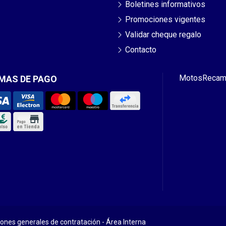
Boletines informativos
Promociones vigentes
Validar cheque regalo
Contacto
Motos
Recam
MAS DE PAGO
iones generales de contratación
-
Área Interna