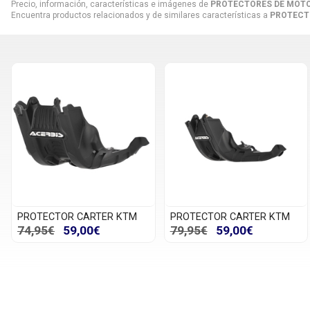
Precio, información, características e imágenes de
PROTECTORES DE MOTO
Encuentra productos relacionados y de similares características a
PROTECT
PROTECTOR CARTER KTM
PROTECTOR CARTER KTM
74,95€
59,00€
79,95€
59,00€