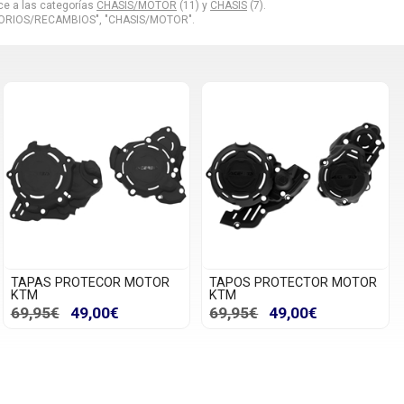
ce a las categorías
CHASIS/MOTOR
(11) y
CHASIS
(7).
ORIOS/RECAMBIOS", "CHASIS/MOTOR".
TAPAS PROTECOR MOTOR
TAPOS PROTECTOR MOTOR
KTM
KTM
69,95€
49,00€
69,95€
49,00€