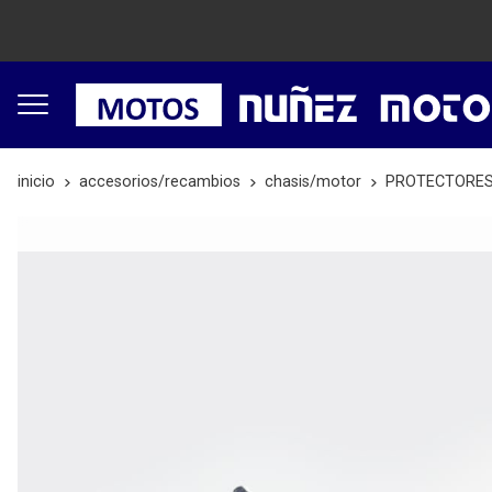
inicio
accesorios/recambios
chasis/motor
PROTECTORES