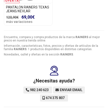
OFERTA
PANTALON RAINERS TEXAS
JEANS/KEVLAR
69,00€
120,90€
más variaciones
Encuentra, compara y compra productos de la marca
RAINERS
al mejor
precio en nuestra tienda online.
Información, características, fotos, precios y ofertas de artículos de la
familia
RAINERS
. 1 productos disponibles en distintas categorías.
Novedades, outlet y ofertas en la sección
RAINERS
.
¿Necesitas ayuda?
982 240 623
ENVIAR EMAIL
674 375 807