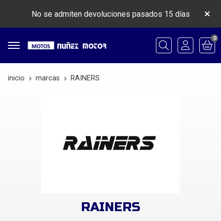
No se admiten devoluciones pasados 15 días
0
Buscar
inicio
marcas
RAINERS
RAINERS