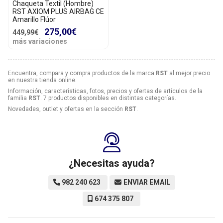
Chaqueta Textil (Hombre)
RST AXIOM PLUS AIRBAG CE
Amarillo Flúor
275,00€
449,99€
más variaciones
Encuentra, compara y compra productos de la marca
RST
al mejor precio
en nuestra tienda online.
Información, características, fotos, precios y ofertas de artículos de la
familia
RST
. 7 productos disponibles en distintas categorías.
Novedades, outlet y ofertas en la sección
RST
.
¿Necesitas ayuda?
982 240 623
ENVIAR EMAIL
674 375 807