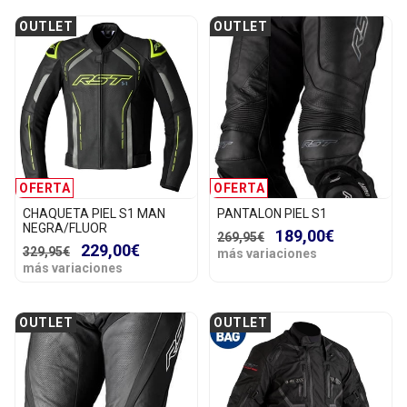
OUTLET
OUTLET
OFERTA
OFERTA
CHAQUETA PIEL S1 MAN
PANTALON PIEL S1
NEGRA/FLUOR
189,00€
269,95€
229,00€
329,95€
más variaciones
más variaciones
OUTLET
OUTLET