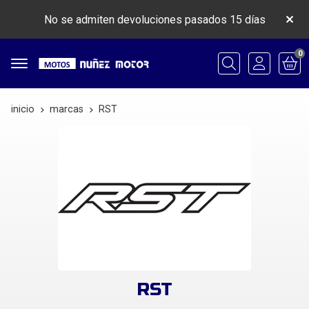
No se admiten devoluciones pasados 15 días
0
Buscar
inicio
marcas
RST
RST