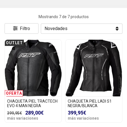
Mostrando 7 de 7 productos
Filtro
OUTLET
OFERTA
CHAQUETA PIEL TRACTECH
CHAQUETA PIEL LADI S1
EVO 4 MAN NEGRA
NEGRA/BLANCA
289,00€
399,95€
399,95€
más variaciones
más variaciones