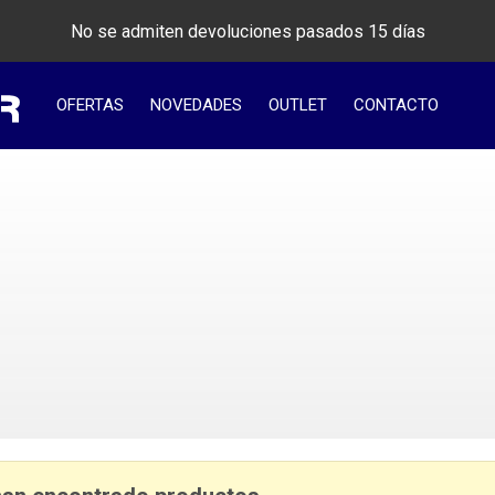
No se admiten devoluciones pasados 15 días
OFERTAS
NOVEDADES
OUTLET
CONTACTO