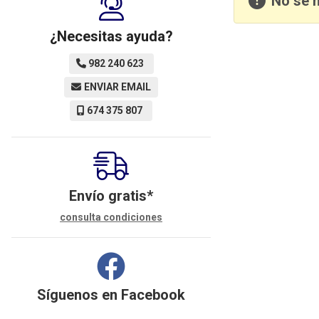
No se 
¿Necesitas ayuda?
982 240 623
ENVIAR EMAIL
674 375 807
Envío gratis*
consulta condiciones
Síguenos en
Facebook