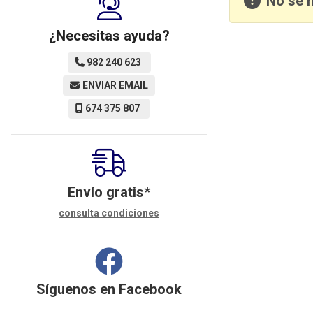
No se 
¿Necesitas ayuda?
982 240 623
ENVIAR EMAIL
674 375 807
Envío gratis*
consulta condiciones
Síguenos en
Facebook