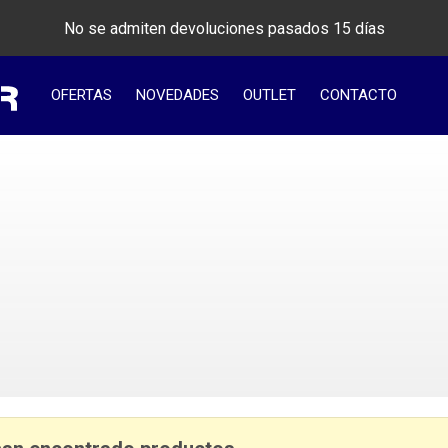
No se admiten devoluciones pasados 15 días
OFERTAS
NOVEDADES
OUTLET
CONTACTO