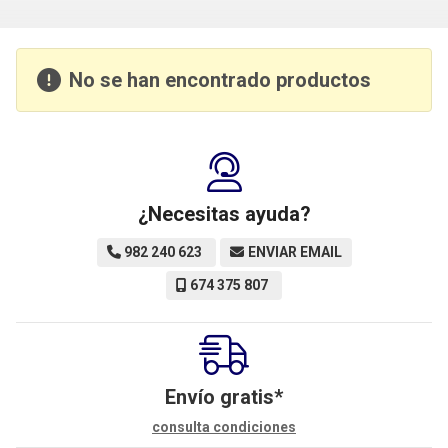
No se han encontrado productos
¿Necesitas ayuda?
982 240 623
ENVIAR EMAIL
674 375 807
Envío gratis*
consulta condiciones