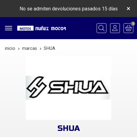
No se admiten devoluciones pasados 15 días
0
Buscar
inicio
marcas
SHUA
SHUA