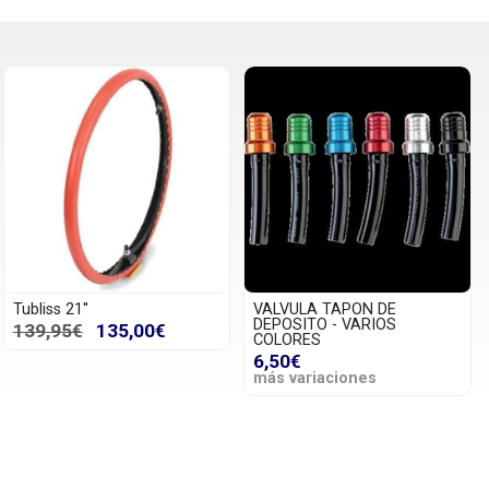
Tubliss 21''
VALVULA TAPON DE
DEPOSITO - VARIOS
139,95€
135,00€
COLORES
6,50€
más variaciones