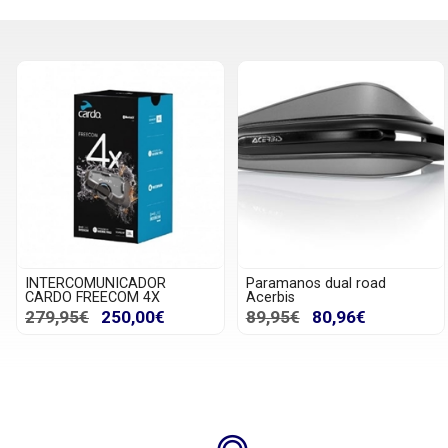
INTERCOMUNICADOR
Paramanos dual road
CARDO FREECOM 4X
Acerbis
279,95€
250,00€
89,95€
80,96€