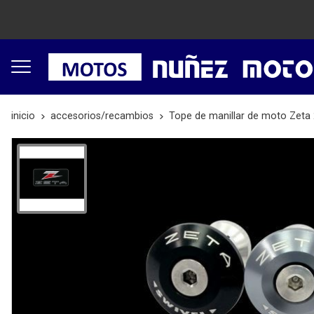
inicio
accesorios/recambios
Tope de manillar de moto Zet