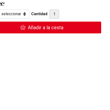
9
€
*
Cantidad
Añadir a la cesta