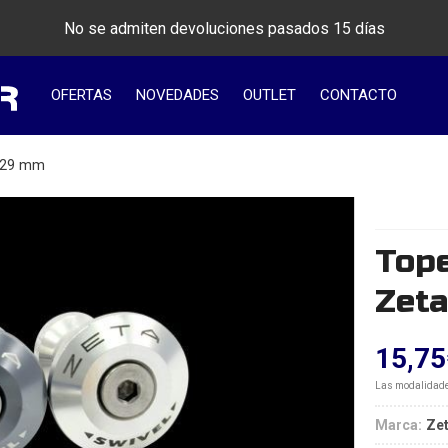
No se admiten devoluciones pasados 15 días
OFERTAS
NOVEDADES
OUTLET
CONTACTO
a 29 mm
Tope
Zet
15,75
Las modalidad
Marca:
Ze