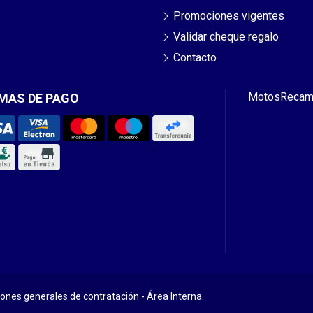
Promociones vigentes
Validar cheque regalo
Contacto
Motos
Recam
MAS DE PAGO
iones generales de contratación
-
Área Interna