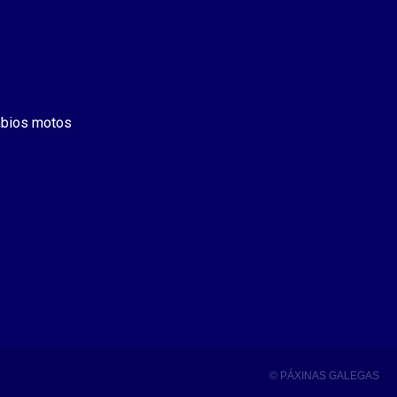
bios motos
© PÁXINAS GALEGAS