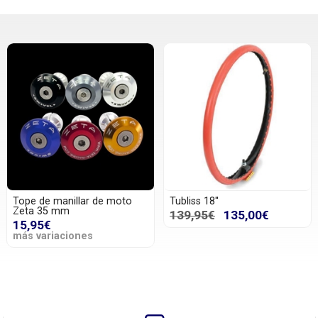
Tope de manillar de moto
Tubliss 18''
Zeta 35 mm
139,95€
135,00€
15,95€
más variaciones