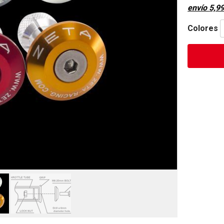
envío
5,9
Colores