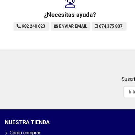
¿Necesitas ayuda?
982 240 623
ENVIAR EMAIL
674 375 807
Suscrí
NUESTRA TIENDA
Cómo comprar