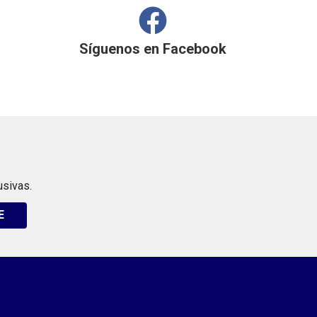
Síguenos en
Facebook
usivas.
E