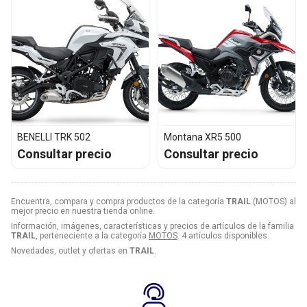
BENELLI TRK 502
Montana XR5 500
Consultar precio
Consultar precio
Encuentra, compara y compra productos de la categoría
TRAIL
(MOTOS) al
mejor precio en nuestra tienda online.
Información, imágenes, características y precios de artículos de la familia
TRAIL
, perteneciente a la categoría
MOTOS
. 4 artículos disponibles.
Novedades, outlet y ofertas en
TRAIL
.