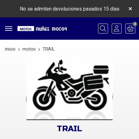
No se admiten devoluciones pasados 15 días
0
Buscar
inicio
motos
TRAIL
TRAIL