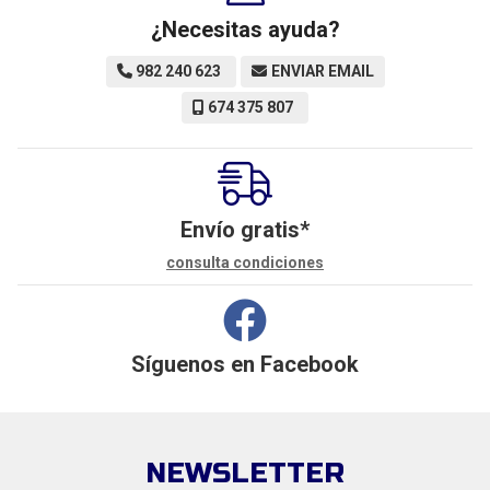
¿Necesitas ayuda?
982 240 623
ENVIAR EMAIL
674 375 807
Envío gratis*
consulta condiciones
Síguenos en
Facebook
NEWSLETTER