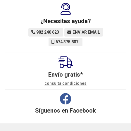
¿Necesitas ayuda?
982 240 623
ENVIAR EMAIL
674 375 807
Envío gratis*
consulta condiciones
Síguenos en
Facebook