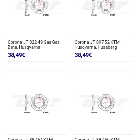
Corona JT 822 49 Gas Gas,
Corona JT 897 52 KTM,
Beta, Husqvarna
Husqvarna, Husaberg
38,49€
38,49€
Corona JT 897 51 KTM,
Corona JT 897 50 KTM,