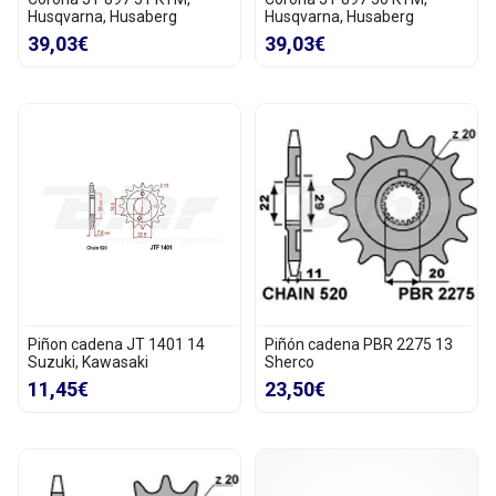
Husqvarna, Husaberg
Husqvarna, Husaberg
39,03€
39,03€
Piñon cadena JT 1401 14
Piñón cadena PBR 2275 13
Suzuki, Kawasaki
Sherco
11,45€
23,50€